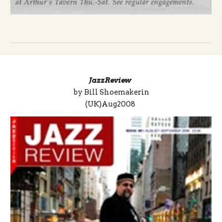
JazzReview
by Bill Shoemakerin
(UK)Aug2008