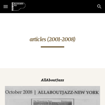
Skip to main content
Skip to navigation
articles (2001-2008)
AllAboutJazz