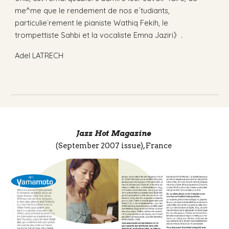
me^me que le rendement de nos e´tudiants,
particulie`rement le pianiste Wathiq Fekih, le
trompettiste Sahbi et la vocaliste Emna Jaziri》.
Adel LATRECH
Jazz Hot Magazine
(September 2007 issue), France