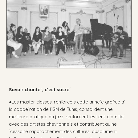
Savoir chanter, c’est sacre´
●Les master classes, renforce´s cette anne´e gra^ce a`
la coope´ration de l’ISM de Tunis, consolident une
meilleure pratique du jazz, renforcent les liens d’amitie´
avec des artistes chevronne´s et contribuent au ne
´cessaire rapprochement des cultures, absolument