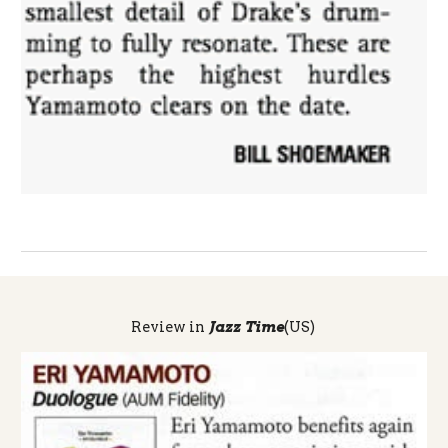
Review in
Jazz Time
(US)